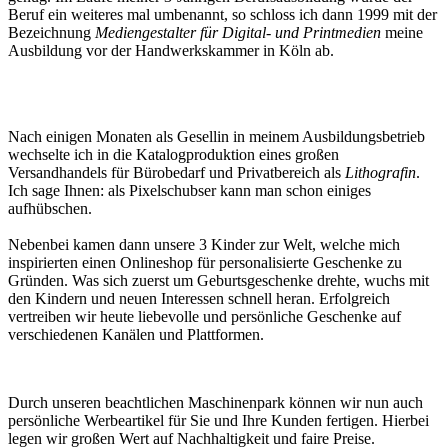
Beruf ein weiteres mal umbenannt, so schloss ich dann 1999 mit der
Bezeichnung
Mediengestalter für Digital- und Printmedien
meine
Ausbildung vor der Handwerkskammer in Köln ab.
Nach einigen Monaten als Gesellin in meinem Ausbildungsbetrieb
wechselte ich in die Katalogproduktion eines großen
Versandhandels für Bürobedarf und Privatbereich als
Lithografin
.
Ich sage Ihnen: als Pixelschubser kann man schon einiges
aufhübschen.
Nebenbei kamen dann unsere 3 Kinder zur Welt, welche mich
inspirierten einen Onlineshop für personalisierte Geschenke zu
Gründen. Was sich zuerst um Geburtsgeschenke drehte, wuchs mit
den Kindern und neuen Interessen schnell heran. Erfolgreich
vertreiben wir heute liebevolle und persönliche Geschenke auf
verschiedenen Kanälen und Plattformen.
Durch unseren beachtlichen Maschinenpark können wir nun auch
persönliche Werbeartikel für Sie und Ihre Kunden fertigen. Hierbei
legen wir großen Wert auf Nachhaltigkeit und faire Preise.