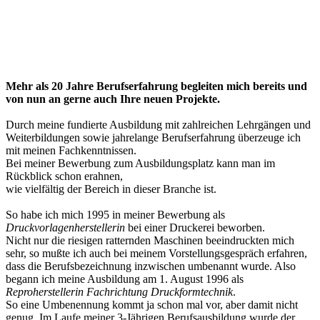
Mehr als 20 Jahre Berufserfahrung begleiten mich bereits und
von nun an gerne auch Ihre neuen Projekte.
Durch meine fundierte Ausbildung mit zahlreichen Lehrgängen und
Weiterbildungen sowie jahrelange Berufserfahrung überzeuge ich
mit meinen Fachkenntnissen.
Bei meiner Bewerbung zum Ausbildungsplatz kann man im
Rückblick schon erahnen,
wie vielfältig der Bereich in dieser Branche ist.
So habe ich mich 1995 in meiner Bewerbung als
Druckvorlagenherstellerin
bei einer Druckerei beworben.
Nicht nur die riesigen ratternden Maschinen beeindruckten mich
sehr, so mußte ich auch bei meinem Vorstellungsgespräch erfahren,
dass die Berufsbezeichnung inzwischen umbenannt wurde. Also
begann ich meine Ausbildung am 1. August 1996 als
Reproherstellerin Fachrichtung Druckformtechnik
.
So eine Umbenennung kommt ja schon mal vor, aber damit nicht
genug. Im Laufe meiner 3-Jährigen Berufsausbildung wurde der