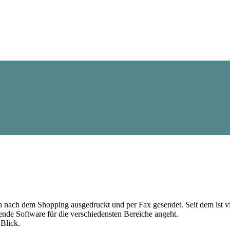
en nach dem Shopping ausgedruckt und per Fax gesendet. Seit dem ist vi
ende Software für die verschiedensten Bereiche angeht.
Blick.