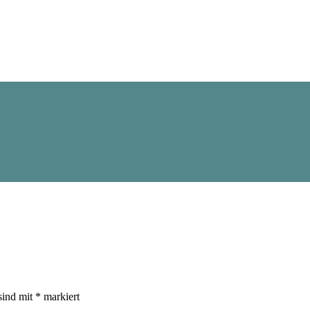
sind mit
*
markiert